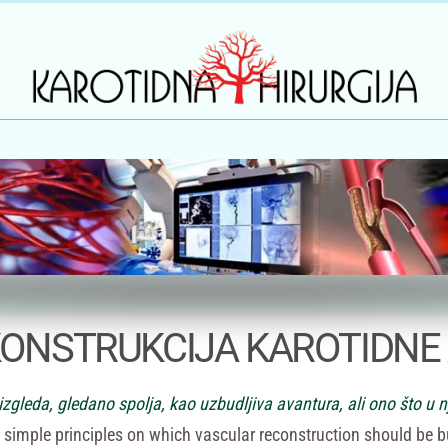
ONSTRUKCIJA KAROTIDNE 
 izgleda, gledano spolja, kao uzbudljiva avantura, ali ono što u n
 simple principles on which vascular reconstruction should be bu