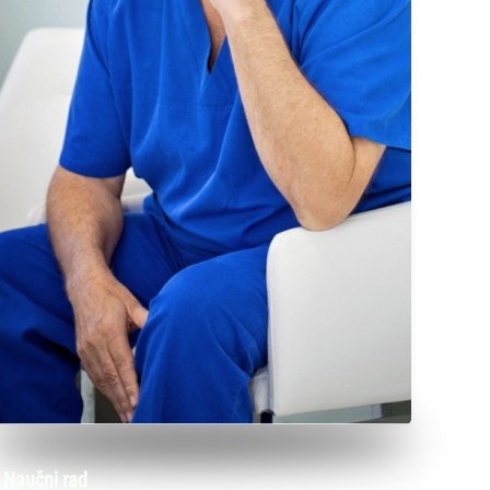
Naučni rad