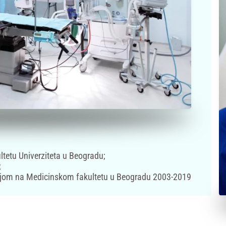
ltetu Univerziteta u Beogradu;
;
ogijom na Medicinskom fakultetu u Beogradu 2003-2019