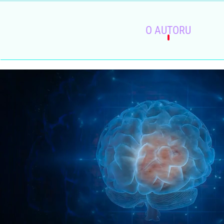
Skip to main content
O AUTORU