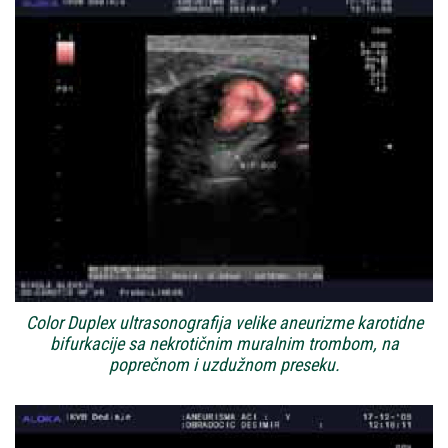
Color Duplex ultrasonografija velike aneurizme karotidne
bifurkacije sa nekrotičnim muralnim trombom, na
poprečnom i uzdužnom preseku.