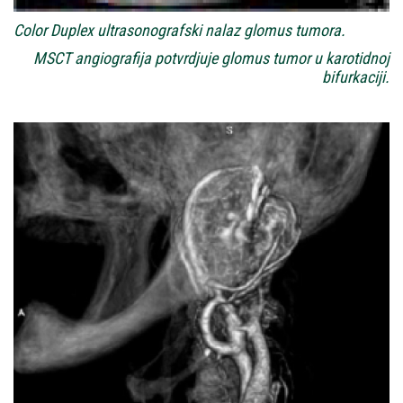
Color Duplex ultrasonografski nalaz glomus tumora.
MSCT angiografija potvrdjuje glomus tumor u karotidnoj
bifurkaciji.