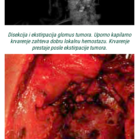
Disekcija i ekstirpacija glomus tumora. Uporno kapilarno
krvarenje zahteva dobru lokalnu hemostazu. Krvarenje
prestaje posle ekstirpacije tumora.