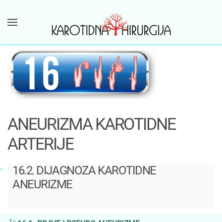
Skip to main content
ANEURIZMA KAROTIDNE
ARTERIJE
16.2. DIJAGNOZA KAROTIDNE
ANEURIZME