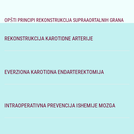
OPŠTI PRINCIPI REKONSTRUKCIJA SUPRAAORTALNIH GRANA
REKONSTRUKCIJA KAROTIDNE ARTERIJE
EVERZIONA KAROTIDNA ENDARTEREKTOMIJA
INTRAOPERATIVNA PREVENCIJA ISHEMIJE MOZGA