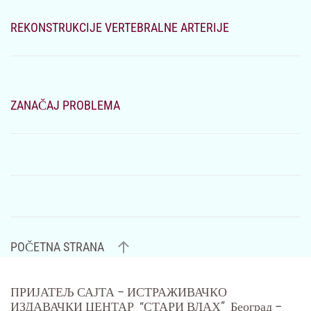
REKONSTRUKCIJE VERTEBRALNE ARTERIJE
ZANAČAJ PROBLEMA
POČETNA STRANA
ПРИЈАТЕЉ САЈТА
– ИСТРАЖИВАЧКО
ИЗДАВАЧКИ ЦЕНТАР “СТАРИ ВЛАХ” Београд –