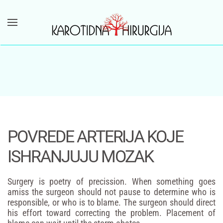
Skip to main content
POVREDE ARTERIJA KOJE
ISHRANJUJU MOZAK
Surgery is poetry of precission. When something goes
amiss the surgeon should not pause to determine who is
responsible, or who is to blame. The surgeon should direct
his effort toward correcting the problem. Placement of